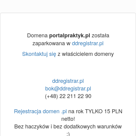
Domena
została
portalpraktyk.pl
zaparkowana w
ddregistrar.pl
Skontaktuj się
z właścicielem domeny
ddregistrar.pl
bok@ddregistrar.pl
(+48) 22 211 22 90
Rejestracja domen .pl
na rok TYLKO 15 PLN
netto!
Bez haczyków i bez dodatkowych warunków
:)